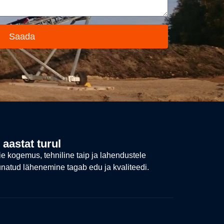
Saada
 aastat turul
e kogemus, tehniline taip ja lahendustele
natud lähenemine tagab edu ja kvaliteedi.